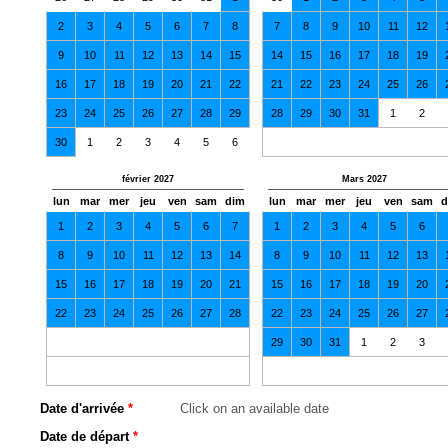
2
3
4
5
6
7
8
7
8
9
10
11
12
9
10
11
12
13
14
15
14
15
16
17
18
19
16
17
18
19
20
21
22
21
22
23
24
25
26
23
24
25
26
27
28
29
28
29
30
31
1
2
30
1
2
3
4
5
6
février 2027
Mars 2027
lun
mar
mer
jeu
ven
sam
dim
lun
mar
mer
jeu
ven
sam
d
1
2
3
4
5
6
7
1
2
3
4
5
6
8
9
10
11
12
13
14
8
9
10
11
12
13
15
16
17
18
19
20
21
15
16
17
18
19
20
22
23
24
25
26
27
28
22
23
24
25
26
27
29
30
31
1
2
3
Date d'arrivée
*
Date de départ
*