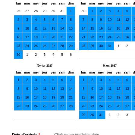
lun
mar
mer
jeu
ven
sam
dim
lun
mar
mer
jeu
ven
sam
d
26
27
28
29
30
31
1
30
1
2
3
4
5
2
3
4
5
6
7
8
7
8
9
10
11
12
9
10
11
12
13
14
15
14
15
16
17
18
19
16
17
18
19
20
21
22
21
22
23
24
25
26
23
24
25
26
27
28
29
28
29
30
31
1
2
30
1
2
3
4
5
6
février 2027
Mars 2027
lun
mar
mer
jeu
ven
sam
dim
lun
mar
mer
jeu
ven
sam
d
1
2
3
4
5
6
7
1
2
3
4
5
6
8
9
10
11
12
13
14
8
9
10
11
12
13
15
16
17
18
19
20
21
15
16
17
18
19
20
22
23
24
25
26
27
28
22
23
24
25
26
27
29
30
31
1
2
3
Date d'arrivée
*