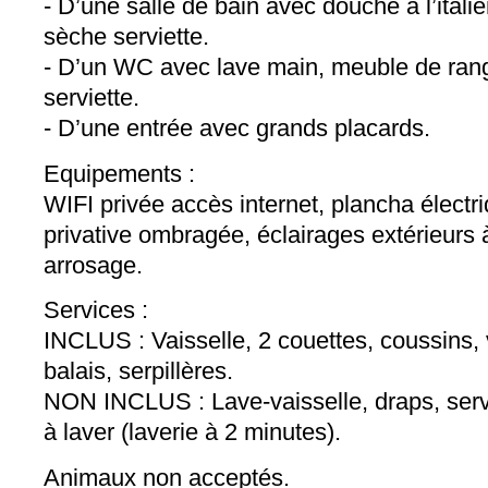
- D’une salle de bain avec douche à l’ital
sèche serviette.
- D’un WC avec lave main, meuble de ran
serviette.
- D’une entrée avec grands placards.
Equipements :
WIFI privée accès internet, plancha électr
privative ombragée, éclairages extérieurs
arrosage.
Services :
INCLUS : Vaisselle, 2 couettes, coussins, v
balais, serpillères.
NON INCLUS : Lave-vaisselle, draps, serv
à laver (laverie à 2 minutes).
Animaux non acceptés.