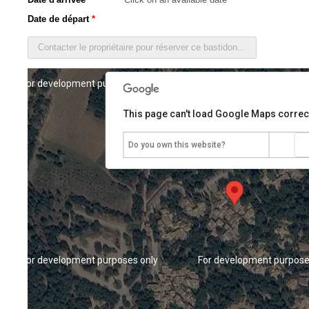
Date de départ
*
For development purposes only
For development purpose
This page can't load Google Maps correct
Do you own this website?
For development purposes only
For development purpose