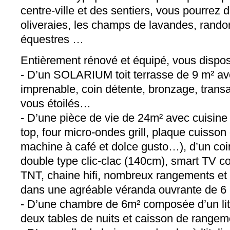
centre-ville et des sentiers, vous pourrez d
oliveraies, les champs de lavandes, randon
équestres …
Entièrement rénové et équipé, vous dispos
- D’un SOLARIUM toit terrasse de 9 m² a
imprenable, coin détente, bronzage, transa
vous étoilés…
- D’une pièce de vie de 24m² avec cuisine 
top, four micro-ondes grill, plaque cuisson
machine à café et dolce gusto…), d’un coi
double type clic-clac (140cm), smart TV 
TNT, chaine hifi, nombreux rangements et
dans une agréable véranda ouvrante de 6 
- D’une chambre de 6m² composée d’un lit
deux tables de nuits et caisson de rangem