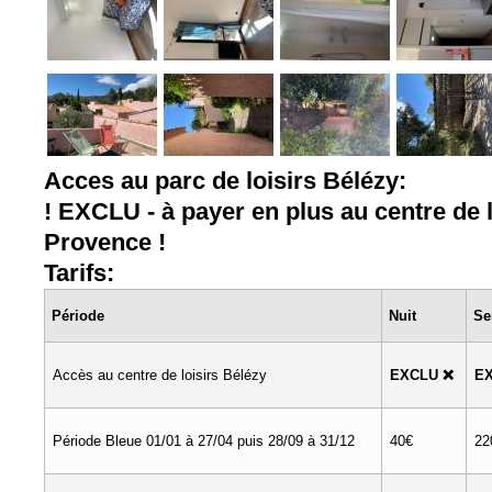
Acces au parc de loisirs Bélézy:
! EXCLU - à payer en plus au centre de 
Provence !
Tarifs:
Période
Nuit
Se
Accès au centre de loisirs Bélézy
EXCLU ❌
E
Période Bleue 01/01 à 27/04 puis 28/09 à 31/12
40€
22